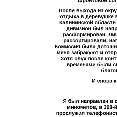
фронтовой сол
После выхода из окр
отдыха в деревушке 
Калининской области
дивизион был напр
расформирован. Лич
рассортировали, на
Комиссия была дотошна
меня забракуют и отпр
Хотя слух после кон
временами были с
благо
И снова 
Я был направлен в 
минометов, в 398-
прослужил телефонисто