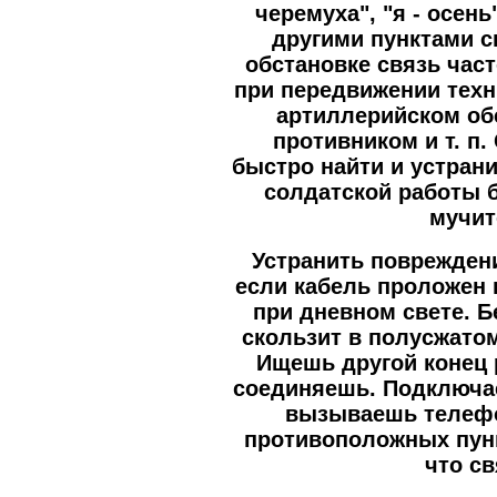
черемуха", "я - осень"
другими пунктами с
обстановке связь час
при передвижении техн
артиллерийском об
противником и т. п
быстро найти и устран
солдатской работы 
мучит
Устранить поврежден
если кабель проложен
при дневном свете. 
скользит в полусжатом
Ищешь другой конец 
соединяешь. Подключа
вызываешь телефо
противоположных пун
что св