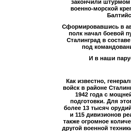
закончили штурмом 
военно-морской кре
Балтийс
Сформировавшись в авг
полк начал боевой пу
Сталинград в состав
под командовани
И в наши пар
Как известно, генера
войск в районе Сталин
1942 года с мощн
подготовки. Для эт
более 13 тысяч оруди
и 115 дивизионов ре
также огромное количе
другой военной техник