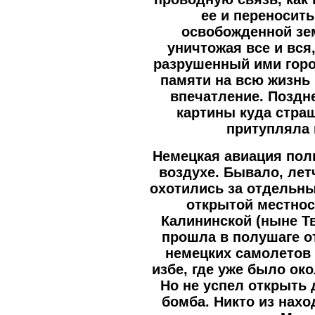
ее и переносить
освобожденной зе
уничтожая все и вся
разрушенный ими горо
памяти на всю жизнь
впечатление. Поздн
картины куда стра
притупляла 
Немецкая авиация пол
воздухе. Бывало, ле
охотились за отдельн
открытой местнос
Калининской (ныне Т
прошла в полушаге о
немецких самолетов
избе, где уже было ок
Но не успел открыть 
бомба. Никто из нах