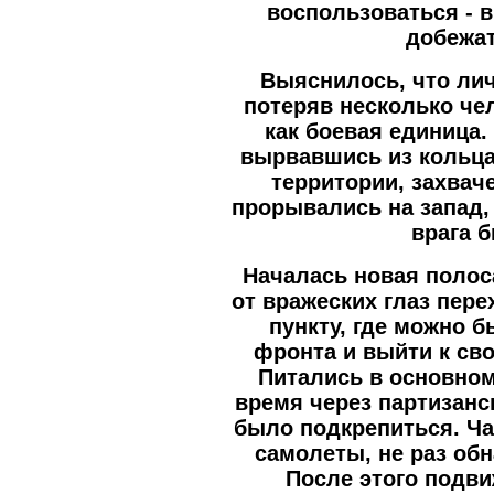
воспользоваться - 
добежат
Выяснилось, что ли
потеряв несколько че
как боевая единица.
вырвавшись из кольца
территории, захвач
прорывались на запад,
врага 
Началась новая полос
от вражеских глаз пер
пункту, где можно 
фронта и выйти к св
Питались в основном
время через партизанс
было подкрепиться. Ч
самолеты, не раз об
После этого подв