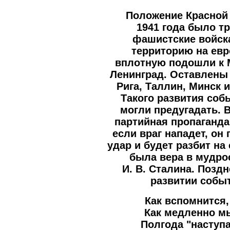
Положение Красной
1941 года было т
фашистские войск
территорию на евр
вплотную подошли к 
Ленинград. Оставлены
Рига, Таллин, Минск 
Такого развития соб
могли предугадать. 
партийная пропаганда 
если враг нападет, о
удар и будет разбит на
была вера в мудро
И. В. Сталина. Позд
развитии событ
Как вспомнится,
Как медленно м
Полгода "наступ