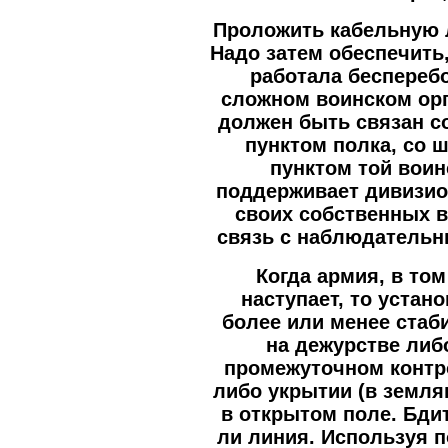
Проложить кабельную 
Надо затем обеспечить
работала бесперебо
сложном воинском ор
должен быть связан с
пунктом полка, со
пунктом той воин
поддерживает дивизио
своих собственных в
связь с наблюдательн
Когда армия, в том
наступает, то устан
более или менее стаб
на дежурстве либ
промежуточном контро
либо укрытии (в земля
в открытом поле. Бди
ли линия. Используя по